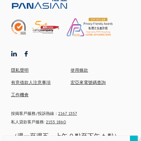
隱私聲明
使用條款
有意借款人注意事項
宏亞來電號碼查詢
工作機會
按揭客戶服務/投訴熱線：
2167 1357
私人貸款客戶服務:
2155 1860
（週一至週五，上午 9 點至下午 6 點）