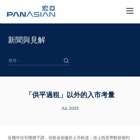
新聞與見解
「供平過租」以外的入市考量
Jul, 2025
近幾年住宅樓價下調，但租金卻處於上升軌道；加上拆息帶動按揭利