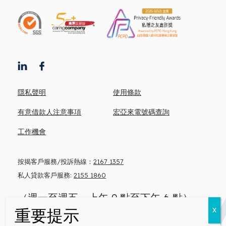
隱私聲明
使用條款
有意借款人注意事項
宏亞來電號碼查詢
工作機會
按揭客戶服務/投訴熱線：
2167 1357
私人貸款客戶服務:
2155 1860
（週一至週五，上午 9 點至下午 6 點）