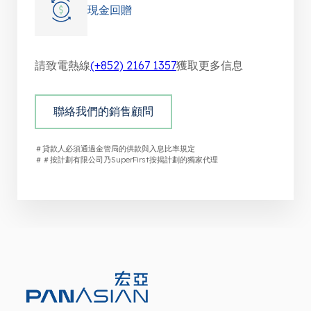
現金回贈
請致電熱線
(+852) 2167 1357
獲取更多信息
聯絡我們的銷售顧問
＃貸款人必須通過金管局的供款與入息比率規定
＃＃按計劃有限公司乃SuperFirst按揭計劃的獨家代理