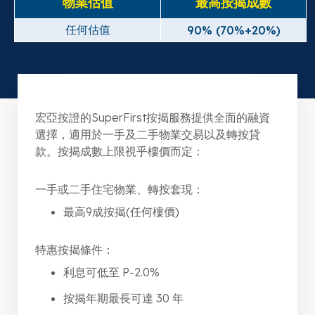
物業估值
最高按揭成數
任何估值
90% (70%+20%)
宏亞按證的SuperFirst按揭服務提供全面的融資
選擇，適用於一手及二手物業交易以及轉按貸
款。按揭成數上限視乎樓價而定：
一手或二手住宅物業、轉按套現：
最高9成按揭(任何樓價)
特惠按揭條件：
利息可低至 P-2.0%
按揭年期最長可達 30 年