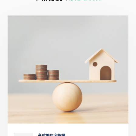
高成數住宅按揭