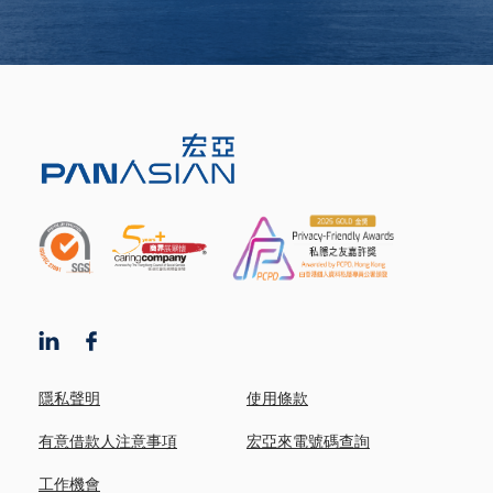
隱私聲明
使用條款
有意借款人注意事項
宏亞來電號碼查詢
工作機會