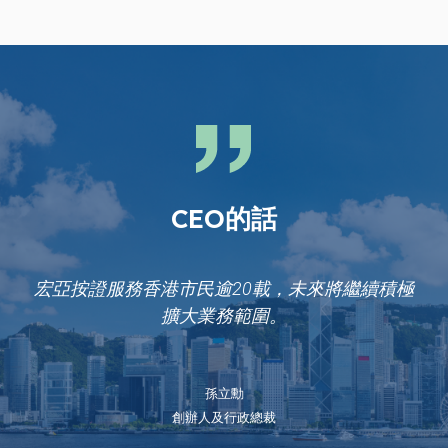
CEO的話
宏亞按證服務香港市民逾20載，未來將繼續積極
擴大業務範圍。
孫立勳
創辦人及行政總裁