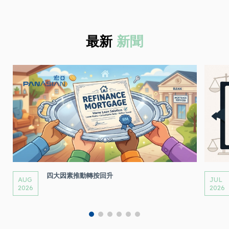
最新
新聞
四大因素推動轉按回升
AUG
JUL
2026
2026