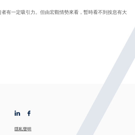
投資者有一定吸引力。但由宏觀情勢來看，暫時看不到按息有大
隱私聲明