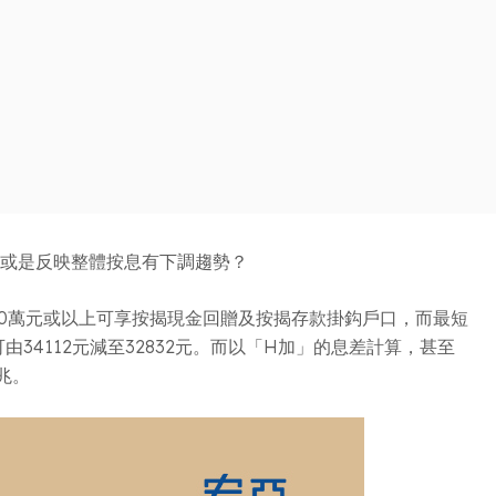
抑或是反映整體按息有下調趨勢？
款額700萬元或以上可享按揭現金回贈及按揭存款掛鈎戶口，而最短
由34112元減至32832元。而以「H加」的息差計算，甚至
兆。