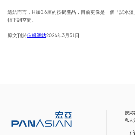
總結而言，H加0.6厘的按揭產品，目前更像是一個「試水
幅下調空間。
原文刊於
信報網站
2026年3月31日
按揭
私人
（