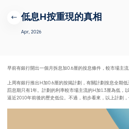
低息H按重現的真相
Apr, 2026
早前有銀行開出一個月拆息加0.6厘的按息條件，較市場主
上周有銀行推出H加0.6厘的按揭計劃，有關計劃按息全期低至H
罰息期只有1年。計劃的利率較市場主流的H加1.3厘為低，以7
逼近2010年前後的歷史低位。不過，初步看來，以上計劃