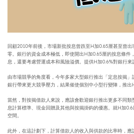
回顧2010年前後，市場新批按息曾跌至H加0.65厘甚至曾
零。銀行的資金成本極低，即使開出H加0.65厘的按息條
息，還要考慮營運成本和風險溢價。提供H加0.6%對銀行
由市場競爭的角度看，今年多家大型銀行推出「定息按揭」計劃，
銀行帶來更大競爭壓力，結果催使個別中小型行變陣，推出H
當然，對按揭借款人來說，應該會歡迎銀行推出更多不同類
息計算標準、現金回贈及其他與按揭掛鈎的優惠。就H加0.
空間。
此外，在這計劃下，計算借款人的收入與供款的比率時，應該會