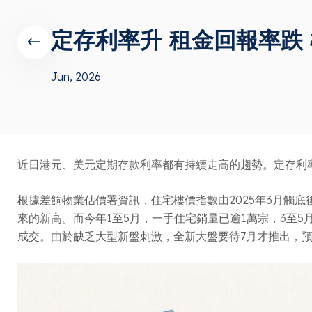
定存利率升 租金回報率跌
Jun, 2026
近日港元、美元定期存款利率都有持續走高的趨勢。定存利
根據差餉物業估價署資訊，住宅樓價指數由2025年3月觸底
來的新高。而今年1至5月，一手住宅銷量已逾1萬宗，3至5
成交。由於缺乏大型新盤刺激，全新大盤要待7月才推出，預期