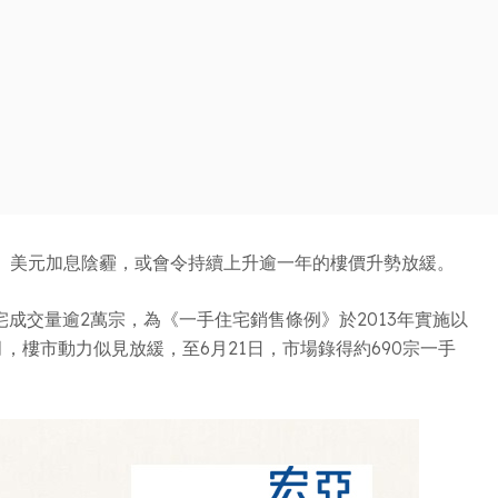
、美元加息陰霾，或會令持續上升逾一年的樓價升勢放緩。
宅成交量逾2萬宗，為《一手住宅銷售條例》於2013年實施以
，樓市動力似見放緩，至6月21日，市場錄得約690宗一手