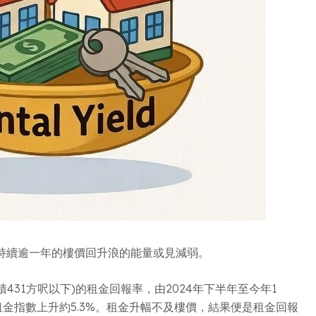
持續逾一年的樓價回升浪的能量或見減弱。
31方呎以下)的租金回報率，由2024年下半年至今年1
同期租金指數上升約5.3%。租金升幅不及樓價，結果便是租金回報