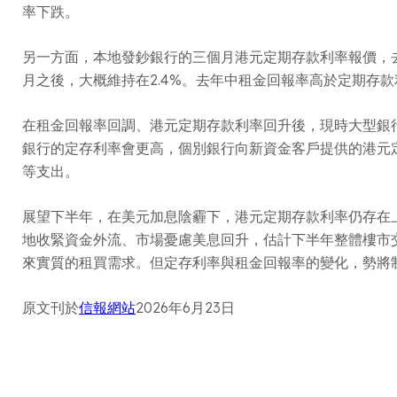
率下跌。
另一方面，本地發鈔銀行的三個月港元定期存款利率報價，去年5
月之後，大概維持在2.4%。去年中租金回報率高於定期存
在租金回報率回調、港元定期存款利率回升後，現時大型銀行
銀行的定存利率會更高，個別銀行向新資金客戶提供的港元
等支出。
展望下半年，在美元加息陰霾下，港元定期存款利率仍存在
地收緊資金外流、市場憂慮美息回升，估計下半年整體樓市
來實質的租買需求。但定存利率與租金回報率的變化，勢將
原文刊於
信報網站
2026年6月23日