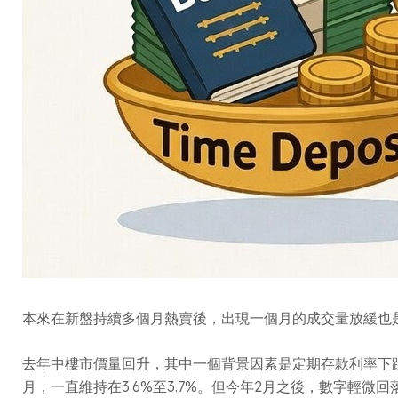
本來在新盤持續多個月熱賣後，出現一個月的成交量放緩也
去年中樓市價量回升，其中一個背景因素是定期存款利率下跌、
月，一直維持在3.6%至3.7%。但今年2月之後，數字輕微回