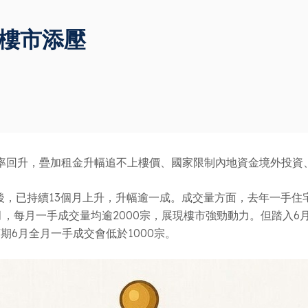
 樓市添壓
率回升，疊加租金升幅追不上樓價、國家限制內地資金境外投資
後，已持續13個月上升，升幅逾一成。成交量方面，去年一手住
月，每月一手成交量均逾2000宗，展現樓市強勁動力。但踏入6月
6月全月一手成交會低於1000宗。