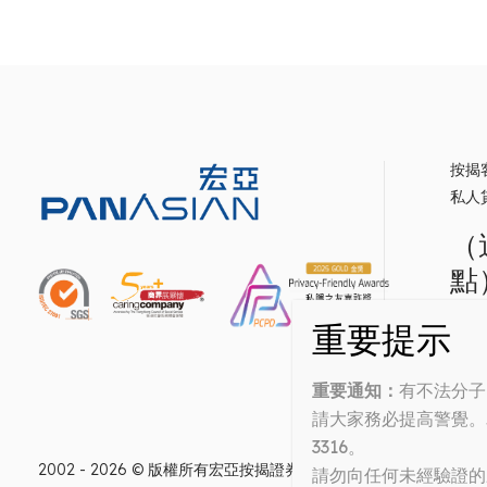
按揭
私人
（
點
忠告
Money
重要通知：
有不法分子
請大家務必提高警覺。為了
3316。
2002 - 2026 © 版權所有宏亞按揭證券有限公司保留所有權利
請勿向任何未經驗證的