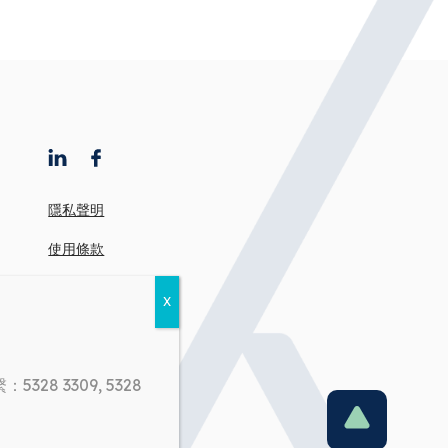
隱私聲明
使用條款
有意借款人注意事項
宏亞來電號碼查詢
工作機會
8 3309, 5328