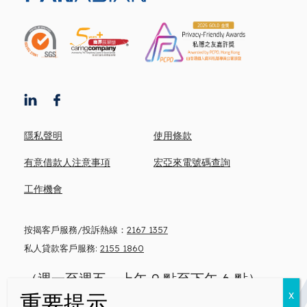
隱私聲明
使用條款
有意借款人注意事項
宏亞來電號碼查詢
工作機會
按揭客戶服務/投訴熱線：
2167 1357
私人貸款客戶服務:
2155 1860
（週一至週五，上午 9 點至下午 6 點）