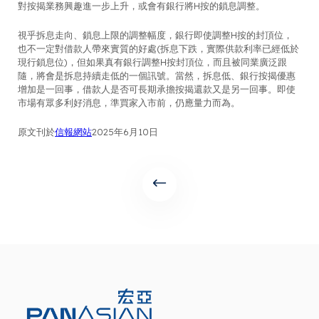
對按揭業務興趣進一步上升，或會有銀行將H按的鎖息調整。
視乎拆息走向、鎖息上限的調整幅度，銀行即使調整H按的封頂位，
也不一定對借款人帶來實質的好處(拆息下跌，實際供款利率已經低於
現行鎖息位)，但如果真有銀行調整H按封頂位，而且被同業廣泛跟
隨，將會是拆息持續走低的一個訊號。當然，拆息低、銀行按揭優惠
增加是一回事，借款人是否可長期承擔按揭還款又是另一回事。即使
市場有眾多利好消息，準買家入市前，仍應量力而為。
原文刊於
信報網站
2025年6月10日