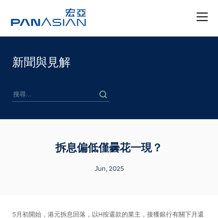
新聞與見解
拆息偏低僅曇花一現？
Jun, 2025
5月初開始，港元拆息回落，以H按還款的業主，接獲銀行有關下月還