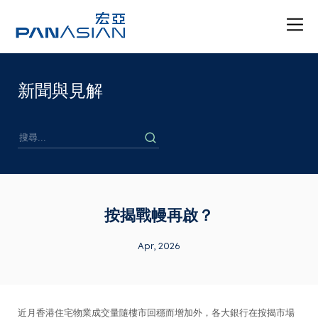
新聞與見解
按揭戰幔再啟？
Apr, 2026
近月香港住宅物業成交量隨樓市回穩而增加外，各大銀行在按揭市場