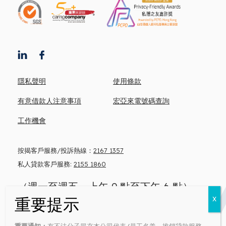
隱私聲明
使用條款
有意借款人注意事項
宏亞來電號碼查詢
工作機會
按揭客戶服務/投訴熱線：
2167 1357
私人貸款客戶服務:
2155 1860
（週一至週五，上午 9 點至下午 6 點）
忠告: 借錢梗要還 咪俾錢中介