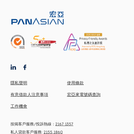
隱私聲明
使用條款
有意借款人注意事項
宏亞來電號碼查詢
工作機會
按揭客戶服務/投訴熱線：
2167 1357
私人貸款客戶服務:
2155 1860