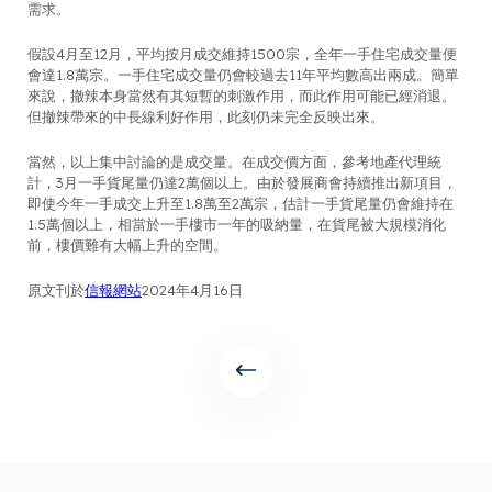
需求。
假設4月至12月，平均按月成交維持1500宗，全年一手住宅成交量便
會達1.8萬宗。一手住宅成交量仍會較過去11年平均數高出兩成。簡單
來說，撤辣本身當然有其短暫的刺激作用，而此作用可能已經消退。
但撤辣帶來的中長線利好作用，此刻仍未完全反映出來。
當然，以上集中討論的是成交量。在成交價方面，參考地產代理統
計，3月一手貨尾量仍達2萬個以上。由於發展商會持續推出新項目，
即使今年一手成交上升至1.8萬至2萬宗，估計一手貨尾量仍會維持在
1.5萬個以上，相當於一手樓市一年的吸納量，在貨尾被大規模消化
前，樓價難有大幅上升的空間。
原文刊於
信報網站
2024年4月16日