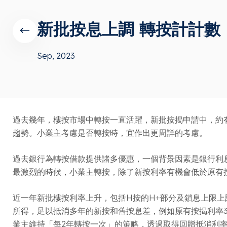
新批按息上調 轉按計計數
Sep, 2023
過去幾年，樓按市場中轉按一直活躍，新批按揭申請中，約
趨勢。小業主考慮是否轉按時，宜作出更周詳的考慮。
過去銀行為轉按借款提供諸多優惠，一個背景因素是銀行利
最激烈的時候，小業主轉按，除了新按利率有機會低於原有
近一年新批樓按利率上升，包括H按的H+部分及鎖息上限
所得，足以抵消多年的新按和舊按息差，例如原有按揭利率3.
業主維持「每2年轉按一次」的策略，透過取得回贈抵消利