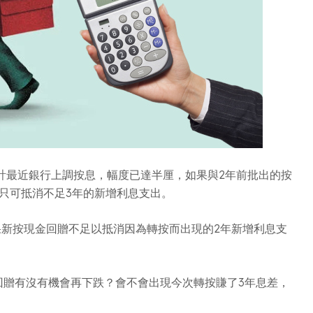
計最近銀行上調按息，幅度已達半厘，如果與2年前批出的按
亦只可抵消不足3年的新增利息支出。
新按現金回贈不足以抵消因為轉按而出現的2年新增利息支
回贈有沒有機會再下跌？會不會出現今次轉按賺了3年息差，