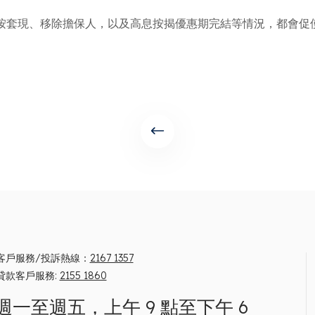
按套現、移除擔保人，以及高息按揭優惠期完結等情況，都會促
客戶服務/投訴熱線：
2167 1357
貸款客戶服務:
2155 1860
週一至週五，上午 9 點至下午 6