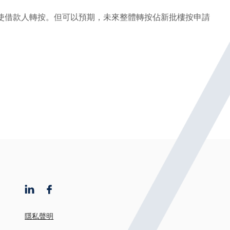
使借款人轉按。但可以預期，未來整體轉按佔新批樓按申請
隱私聲明