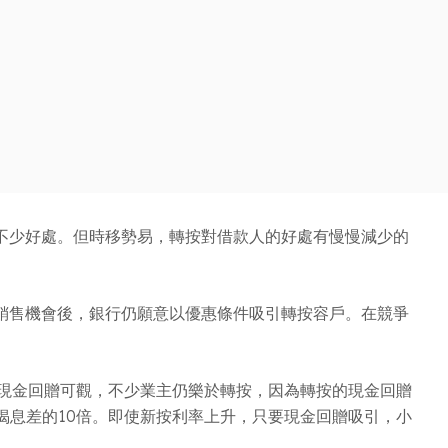
不少好處。但時移勢易，轉按對借款人的好處有慢慢減少的
銷售機會後，銀行仍願意以優惠條件吸引轉按容戶。在競爭
於現金回贈可觀，不少業主仍樂於轉按，因為轉按的現金回贈
按揭息差的10倍。即使新按利率上升，只要現金回贈吸引，小