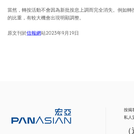
當然，轉按活動不會因為新批按息上調而完全消失。例如轉
的比重，有較大機會出現明顯調整。
原文刊於
信報網
站2023年9月19日
按揭
私人
（