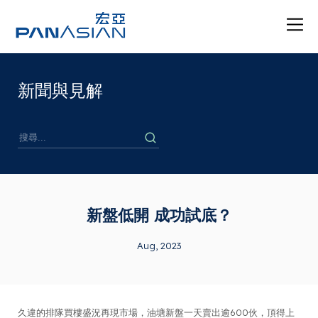
新聞與見解
新盤低開 成功試底？
Aug, 2023
久違的排隊買樓盛況再現市場，油塘新盤一天賣出逾600伙，頂得上