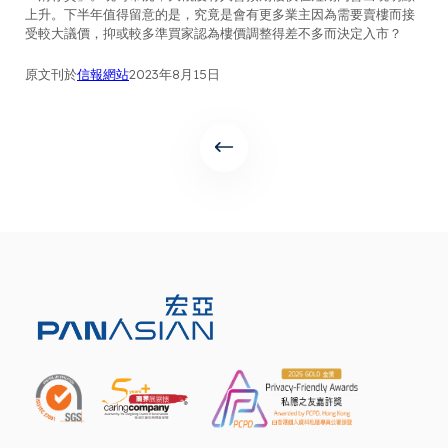
上升。下半年值得留意的是，究竟是會有更多業主因為需要賣樓而接
受較大議價，抑或較多準買家認為樓價調整得差不多而決定入市？
原文刊於
信報網站
2023年8月15日