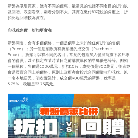
新盤為吸引買家，總有不同的優惠，最常見的包括不同名目的折扣以
及回贈。表面看來，兩者分別不大。其實在繳付印花稅的角度上，折
扣比起回贈較為實在。
印花稅角度 折扣更實在
新盤開售，會有多個價格，一個是價單上未扣除任何折扣的售價
（Price）；另一個是扣除所有折扣後的成交價（Purchase
Price）。折扣可以有不同的名目，常見的包括加入發展商旗下客戶專
會的會員，甚至指定在某時某日之前購買單位的早鳥優惠等等。例如
一個單位，售價是1000萬元，折扣10%，成交價是900萬元，後者亦
會是買賣合同上的價格，原則上政府亦會按此合同價徵收印花稅。以
一名本地居民，初次置業計，成交價900萬元的新盤，稅率是
3.75%，稅額是33.75萬元。