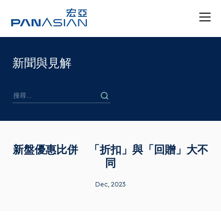
新聞與見解
新盤優惠比併 「折扣」與「回贈」大不
同
Dec, 2023