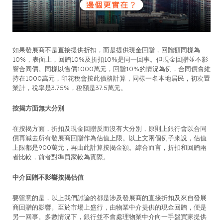
如果發展商不是直接提供折扣，而是提供現金回贈，回贈額同樣為
10%，表面上，回贈10%及折扣10%是同一回事。但現金回贈並不影
響合同價。同樣以售價1000萬元，回贈10%的情況為例，合同價會維
持在1000萬元，印花稅會按此價格計算，同樣一名本地居民，初次置
業計，稅率是3.75%，稅額是37.5萬元。
按揭方面無大分別
在按揭方面，折扣及現金回贈反而沒有大分別，原則上銀行會以合同
價再減去所有發展商回贈作為估值上限。以上文兩個例子來說，估值
上限都是900萬元，再由此計算按揭金額。綜合而言，折扣和回贈兩
者比較，前者對準買家較為實際。
中介回贈不影響按揭估值
要留意的是，以上我們討論的都是涉及發展商的直接折扣及來自發展
商回贈的影響。至於市場上盛行，由物業中介提供的現金回贈，便是
另一回事。多數情況下，銀行並不會處理物業中介向一手盤買家提供