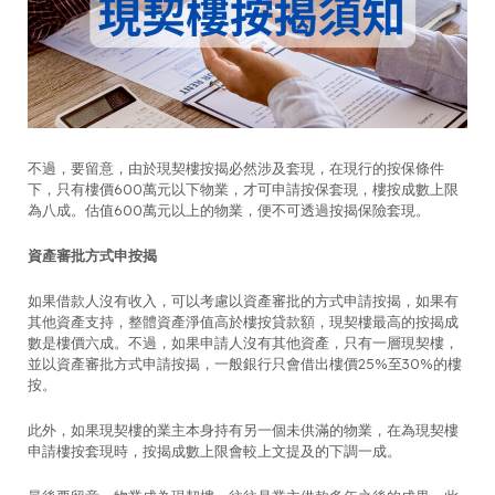
不過，要留意，由於現契樓按揭必然涉及套現，在現行的按保條件
下，只有樓價600萬元以下物業，才可申請按保套現，樓按成數上限
為八成。估值600萬元以上的物業，便不可透過按揭保險套現。
資產審批方式申按揭
如果借款人沒有收入，可以考慮以資產審批的方式申請按揭，如果有
其他資產支持，整體資產淨值高於樓按貸款額，現契樓最高的按揭成
數是樓價六成。不過，如果申請人沒有其他資產，只有一層現契樓，
並以資產審批方式申請按揭，一般銀行只會借出樓價25%至30%的樓
按。
此外，如果現契樓的業主本身持有另一個未供滿的物業，在為現契樓
申請樓按套現時，按揭成數上限會較上文提及的下調一成。