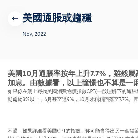
美國通脹或趨穩
Nov, 2022
美國10月通脹率按年上升7.7%，雖
加息。由數據看，以上憧憬也不算是一
如果你在網上尋找美國消費物價指數CPI(一般理解下的通脹
期處於8%以上，6月甚至達9%，10月才稍稍回落至7.7
不過，如果詳細看美國CPI的指數，你可能會得出另一個結論，去