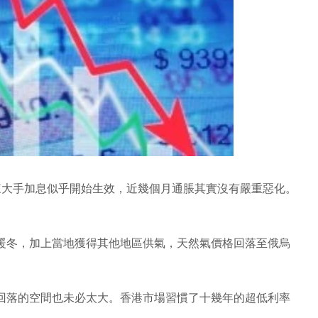
來大手加息似乎開始生效，近幾個月通脹其實沒有嚴重惡化。
暖冬，加上當地獲得其他地區供氣，天然氣價格回落至俄烏
回落的空間也未必太大。香港市場習慣了十幾年的超低利率