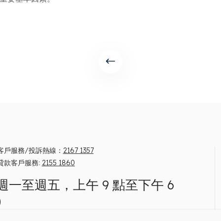
客戶服務/投訴熱線：
2167 1357
貸款客戶服務:
2155 1860
週一至週五，上午 9 點至下午 6
）