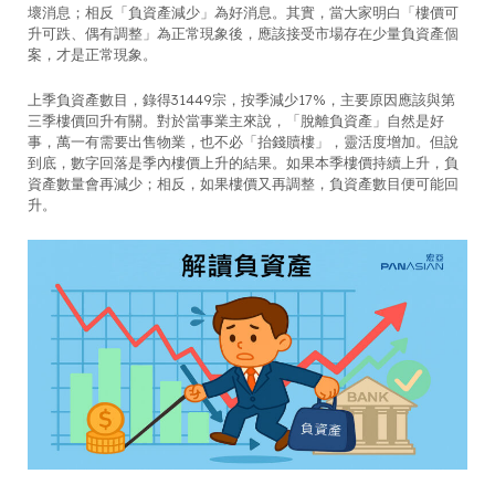
壞消息；相反「負資產減少」為好消息。其實，當大家明白「樓價可
升可跌、偶有調整」為正常現象後，應該接受市場存在少量負資產個
案，才是正常現象。
上季負資產數目，錄得31449宗，按季減少17%，主要原因應該與第
三季樓價回升有關。對於當事業主來說，「脫離負資產」自然是好
事，萬一有需要出售物業，也不必「抬錢贖樓」，靈活度增加。但說
到底，數字回落是季內樓價上升的結果。如果本季樓價持續上升，負
資產數量會再減少；相反，如果樓價又再調整，負資產數目便可能回
升。