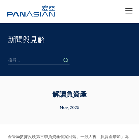
新聞與見解
解讀負資產
Nov, 2025
金管局數據反映第三季負資產個案回落。一般人視「負資產增加」為