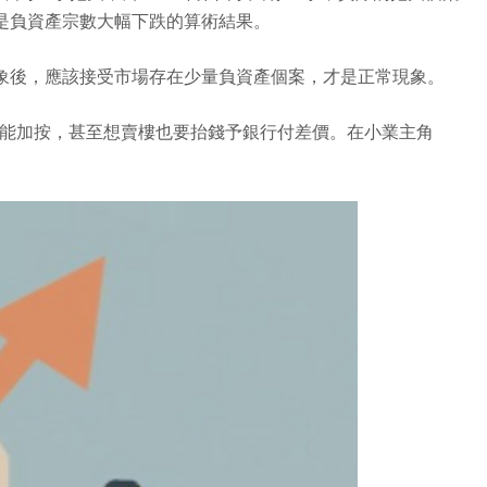
是負資產宗數大幅下跌的算術結果。
象後，應該接受市場存在少量負資產個案，才是正常現象。
不能加按，甚至想賣樓也要抬錢予銀行付差價。在小業主角