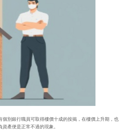
有個別銀行職員可取得樓價十成的按揭，在樓價上升期，也
負資產便是正常不過的現象。