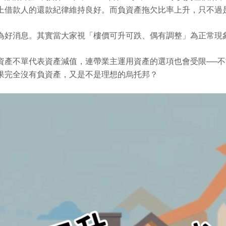
上借款人的還款紀律維持良好。而負資產拖欠比率上升，只不過
為好消息。其實當大家視「樓價可升可跌、偶有調整」為正常現
資產不單代表資產減值，連帶業主運用資產的選項也會受限──
果完全沒有負資產，又是不是理想的烏托邦？