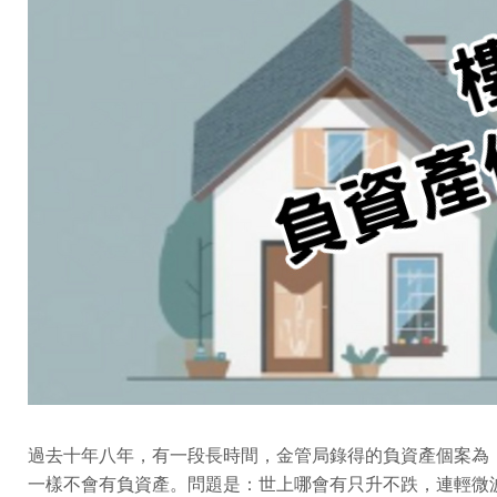
過去十年八年，有一段長時間，金管局錄得的負資產個案為
一樣不會有負資產。問題是：世上哪會有只升不跌，連輕微