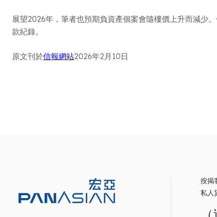
展望2026年，筆者也預期負資產個案會隨樓價上升而減
款紀錄。
原文刊於
信報網站
2026年2月10日
按揭
私人
（