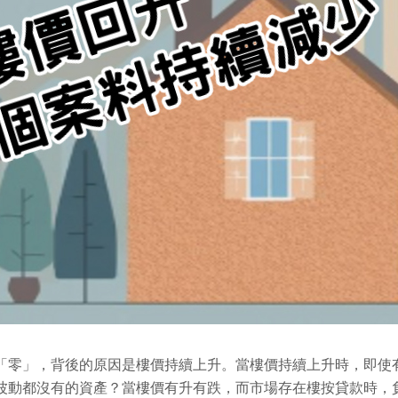
「零」，背後的原因是樓價持續上升。當樓價持續上升時，即使
波動都沒有的資產？當樓價有升有跌，而市場存在樓按貸款時，