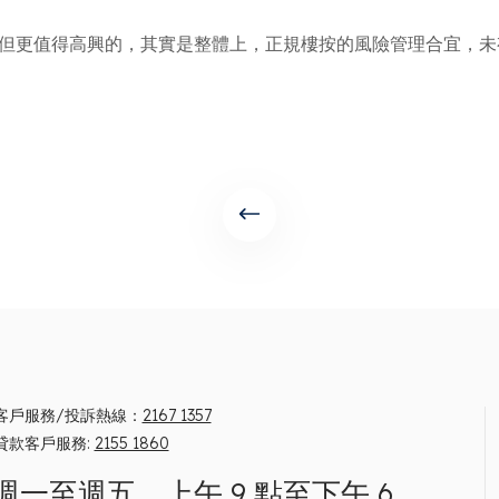
少。但更值得高興的，其實是整體上，正規樓按的風險管理合宜，
客戶服務/投訴熱線：
2167 1357
貸款客戶服務:
2155 1860
週一至週五，上午 9 點至下午 6