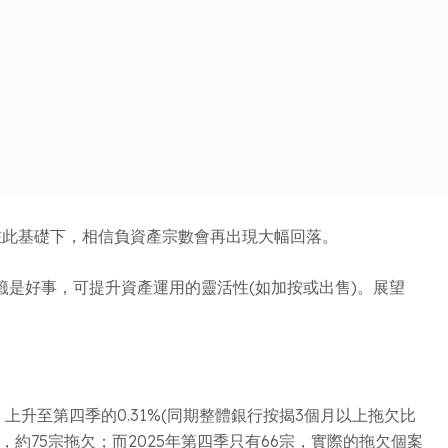
。在此基礎下，相信負資產宗數會再出現大幅回落。
標籤是好事，可提升資產運用的靈活性(如加按或出售)。展望
上升至第四季的0.31%(同期整體銀行按揭3個月以上拖欠比
，約75宗拖欠；而2025年第四季只有66宗，實際的拖欠個案