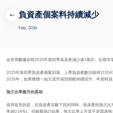
負資產個案料持續減少
Feb, 2026
金管局數據反映2025年第四季負資產減少逾1萬宗。近期
2025年第四季負資產個案回落。上季負資產數目錄得2130
2026年，如果樓價一如主流市場預期般持續回升，年底時
拖欠比率微升的真相
值得留意的是，在負資產宗數下跌的同時，負資產的拖欠比率見
率為0.14%)。但細看統計結果，拖欠比率上升並不是因為拖