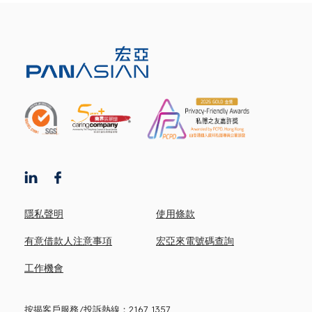
隱私聲明
使用條款
有意借款人注意事項
宏亞來電號碼查詢
工作機會
按揭客戶服務/投訴熱線：
2167 1357