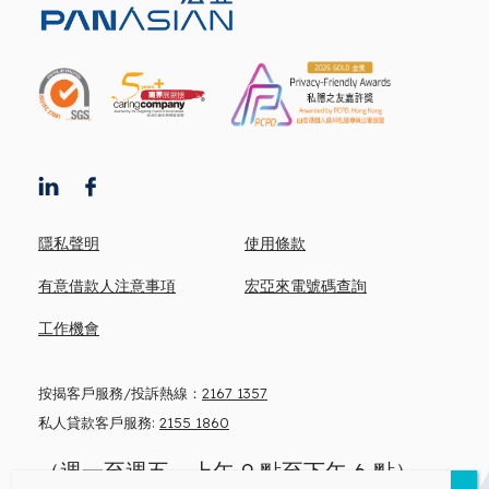
隱私聲明
使用條款
有意借款人注意事項
宏亞來電號碼查詢
工作機會
按揭客戶服務/投訴熱線：
2167 1357
私人貸款客戶服務:
2155 1860
（週一至週五，上午 9 點至下午 6 點）