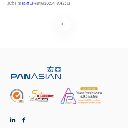
原文刊於
經濟日
報網站2023年8月23日