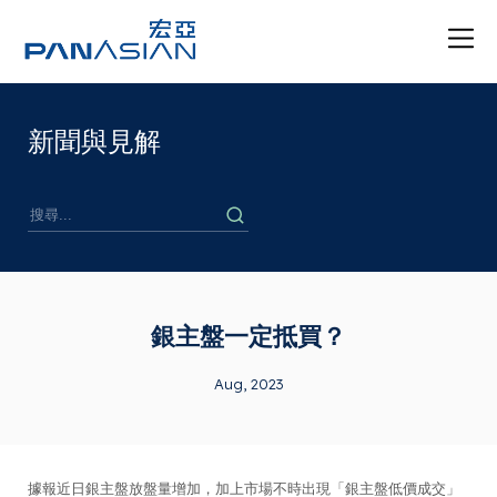
新聞與見解
銀主盤一定抵買？
Aug, 2023
據報近日銀主盤放盤量增加，加上市場不時出現「銀主盤低價成交」