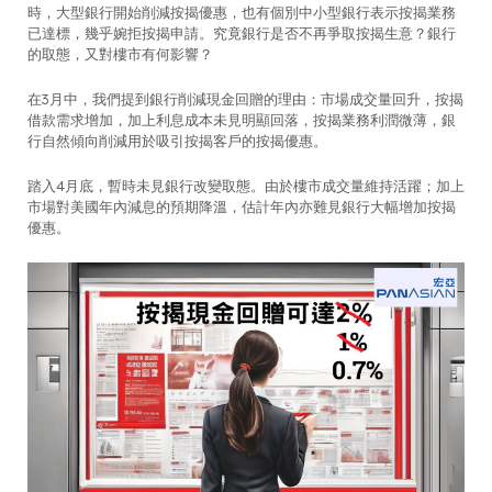
時，大型銀行開始削減按揭優惠，也有個別中小型銀行表示按揭業務
已達標，幾乎婉拒按揭申請。究竟銀行是否不再爭取按揭生意？銀行
的取態，又對樓市有何影響？
在3月中，我們提到銀行削減現金回贈的理由：市場成交量回升，按揭
借款需求增加，加上利息成本未見明顯回落，按揭業務利潤微薄，銀
行自然傾向削減用於吸引按揭客戶的按揭優惠。
踏入4月底，暫時未見銀行改變取態。由於樓市成交量維持活躍；加上
市場對美國年內減息的預期降溫，估計年內亦難見銀行大幅增加按揭
優惠。