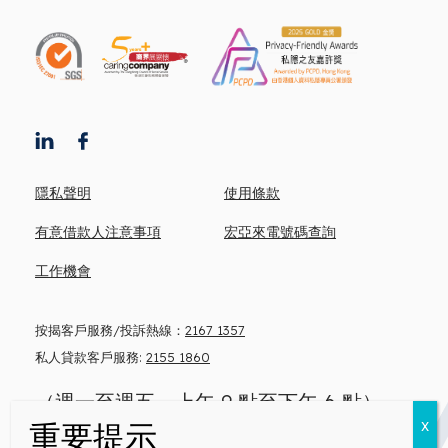
隱私聲明
使用條款
有意借款人注意事項
宏亞來電號碼查詢
工作機會
按揭客戶服務/投訴熱線：
2167 1357
私人貸款客戶服務:
2155 1860
（週一至週五，上午 9 點至下午 6 點）