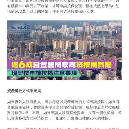
但要留意，由於現契樓按揭必然涉及套現，在現行的按保條件下，只
有樓價600萬元以下物業，才可申請按保套現，樓按成數上限為8成。
估值600萬元以上的物業，便不可透過按揭保險套現。
資產審批方式申按揭
如果借款人沒有收入，可以考慮以資產審批的方式申請按揭，如果有
其他資產支持，整體資產淨值高於樓按貸款額，現契樓最高的按揭成
數是樓價4成。不過，如果申請人沒有其他資產，只有一層現契樓，並
以資產審批方式申請按揭，一般銀行只會借出樓價25%的樓按。