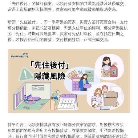
「先住後付」的撻訂個案。此類付款安排的共通點是涉及延後成交，
當遇上市場價格大幅調整，買家都可能主動或被動地取消交易。
所謂「先住後付」，即一手新盤的買家，與賣方簽訂買賣合約，支付
部分樓價後，未正式簽署樓契，即獲入住單位的權利。部分新盤提供
的「先住」時期可長達數年，買家可先佔用單位，並在指定日期之
後，才按合約列明的條款，支付樓價餘額，正式完成交易。
持平而言，此類安排其實有效回應部分買家的需求。對換樓客來說，
如果他們的原有居所尚有按揭貸款，在購買新物業、申請新居按揭
時，銀行會同時計算新和舊居的按揭還款，兩筆還款的總額不逾規定