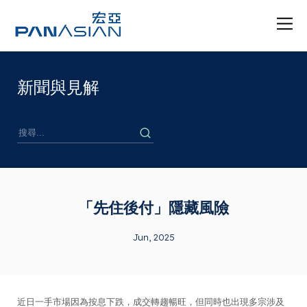
新聞與見解
「先住後付」隱藏風險
Jun, 2025
近日一手市場因為按息下跌，成交轉趨暢旺，但同時也出現多宗涉及