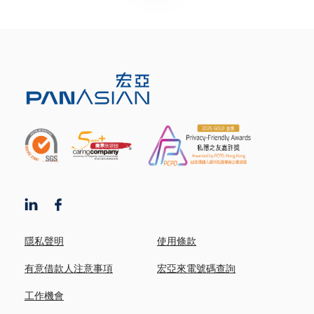
隱私聲明
使用條款
有意借款人注意事項
宏亞來電號碼查詢
工作機會