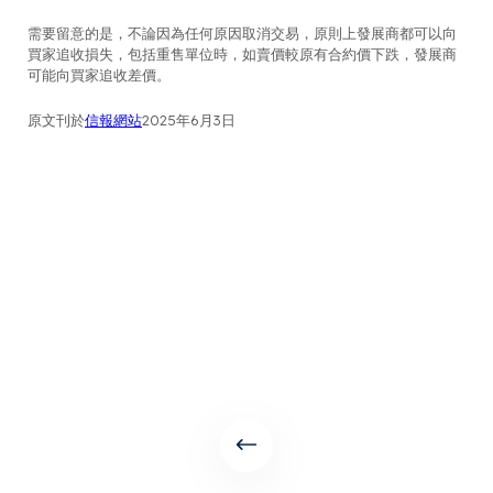
需要留意的是，不論因為任何原因取消交易，原則上發展商都可以向
買家追收損失，包括重售單位時，如賣價較原有合約價下跌，發展商
可能向買家追收差價。
原文刊於
信報網站
2025年6月3日