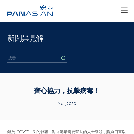
新聞與見解
齊心協力，抗擊病毒！
Mar, 2020
鑑於 COVID-19 的影響，對香港最需要幫助的人士來說，購買口罩以