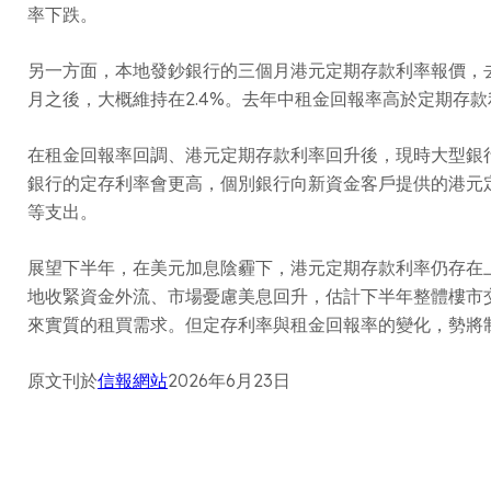
率下跌。
另一方面，本地發鈔銀行的三個月港元定期存款利率報價，去年5
月之後，大概維持在2.4%。去年中租金回報率高於定期存
在租金回報率回調、港元定期存款利率回升後，現時大型銀行
銀行的定存利率會更高，個別銀行向新資金客戶提供的港元
等支出。
展望下半年，在美元加息陰霾下，港元定期存款利率仍存在
地收緊資金外流、市場憂慮美息回升，估計下半年整體樓市
來實質的租買需求。但定存利率與租金回報率的變化，勢將
原文刊於
信報網站
2026年6月23日