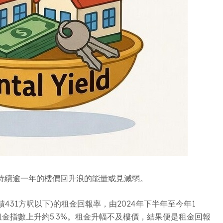
持續逾一年的樓價回升浪的能量或見減弱。
31方呎以下)的租金回報率，由2024年下半年至今年1
同期租金指數上升約5.3%。租金升幅不及樓價，結果便是租金回報