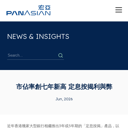
NEWS & INSIGHTS
市佔率創七年新高 定息按揭利與弊
Jun, 2026
近年香港幾家大型銀行相繼推出3年或5年期的「定息按揭」產品，以