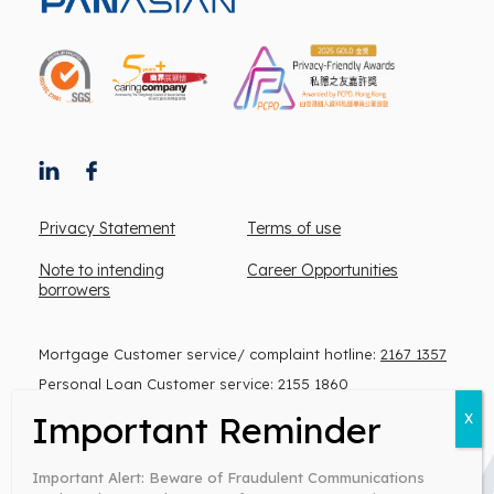
Privacy Statement
Terms of use
Note to intending
Career Opportunities
borrowers
Mortgage Customer service/ complaint hotline:
2167 1357
Personal Loan Customer service:
2155 1860
(Monday to Friday, 9 am – 6 pm)
Important Alert: Beware of Fraudulent Communications