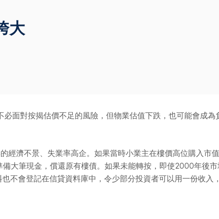
誇大
不必面對按揭估價不足的風險，但物業估值下跌，也可能會成為
數年的經濟不景、失業率高企。如果當時小業主在樓價高位購入市值
備大筆現金，償還原有樓債。如果未能轉按，即使2000年後市場
資料也不會登記在信貸資料庫中，令少部分投資者可以用一份收入