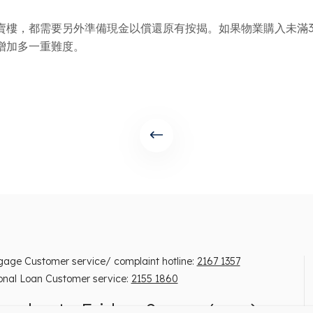
賣樓，都需要另外準備現金以償還原有按揭。如果物業購入未滿
增加多一重難度。
gage Customer service/ complaint hotline:
2167 1357
onal Loan Customer service:
2155 1860
onday to Friday, 9 am – 6 pm)