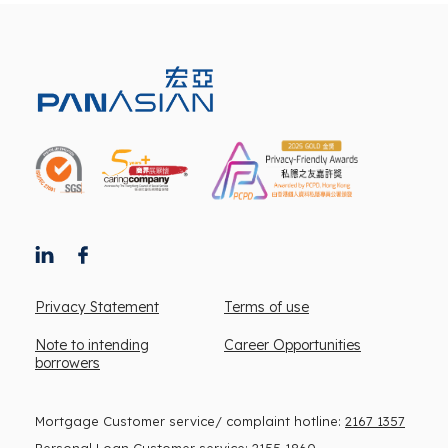
Privacy Statement
Terms of use
Note to intending
Career Opportunities
borrowers
Mortgage Customer service/ complaint hotline:
2167 1357