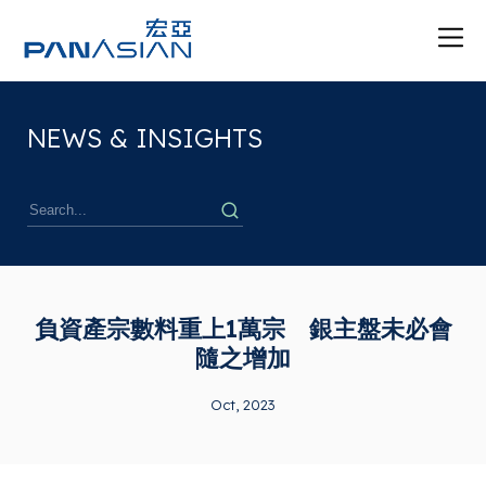
NEWS & INSIGHTS
負資產宗數料重上1萬宗 銀主盤未必會
隨之增加
Oct, 2023