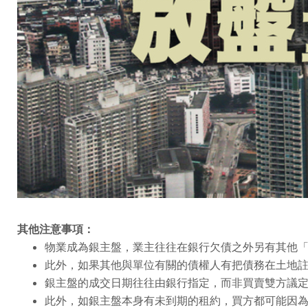
其他注意事項：
物業成為銀主盤，業主往往在銀行欠債之外另有其他
此外，如果其他與單位有關的債權人有把債務在土地註
銀主盤的成交日期往往由銀行指定，而非買賣雙方議
此外，如銀主盤本身有未到期的租約，買方都可能因為