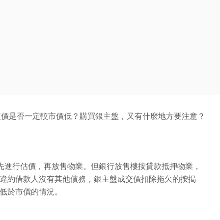
交價是否一定較市價低？購買銀主盤，又有什麼地方要注意？
先進行估價，再放售物業。但銀行放售樓按貸款抵押物業，
如違約借款人沒有其他債務，銀主盤成交價扣除拖欠的按揭
略低於市價的情況。