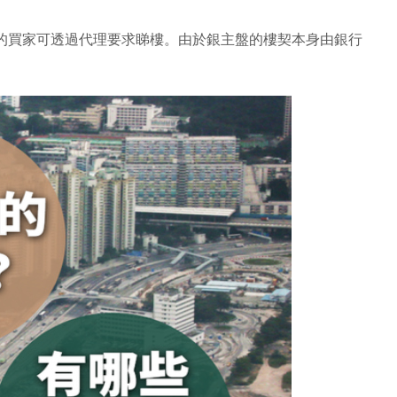
的買家可透過代理要求睇樓。由於銀主盤的樓契本身由銀行