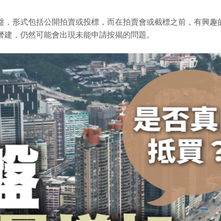
盤，形式包括公開拍賣或投標，而在拍賣會或截標之前，有興趣
僭建，仍然可能會出現未能申請按揭的問題。