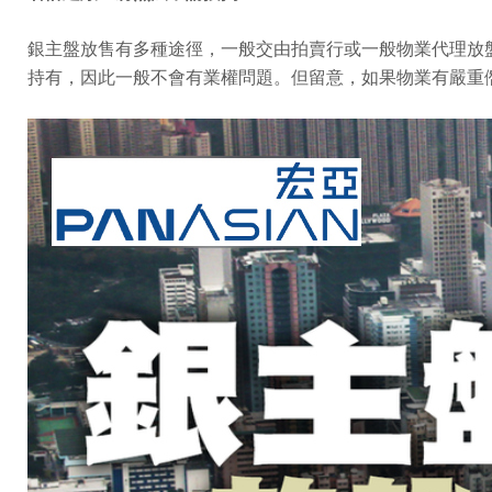
銀主盤放售有多種途徑，一般交由拍賣行或一般物業代理放
持有，因此一般不會有業權問題。但留意，如果物業有嚴重