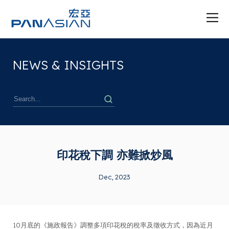
NEWS & INSIGHTS
印花稅下調 亦難掀炒風
Dec, 2023
10月底的《施政報告》調整多項印花稅的稅率及徵收方式，因為近月