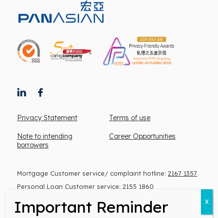
Privacy Statement
Terms of use
Note to intending
Career Opportunities
borrowers
Mortgage Customer service/ complaint hotline:
2167 1357
Personal Loan Customer service:
2155 1860
(Monday to Friday, 9 am – 6 pm)